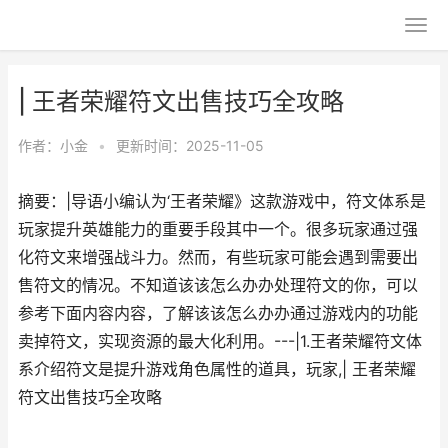
| 王者荣耀符文出售技巧全攻略
作者：
小金
•
更新时间：2025-11-05
摘要：|导语小编认为‘王者荣耀》这款游戏中，符文体系是
玩家提升英雄能力的重要手段其中一个。很多玩家通过强
化符文来增强战斗力。然而，有些玩家可能会遇到需要出
售符文的情况。不知道该该怎么办办处理符文的你，可以
参考下面内容内容，了解该该怎么办办通过游戏内的功能
卖掉符文，实现资源的最大化利用。---|1.王者荣耀符文体
系介绍符文是提升游戏角色属性的道具，玩家,| 王者荣耀
符文出售技巧全攻略