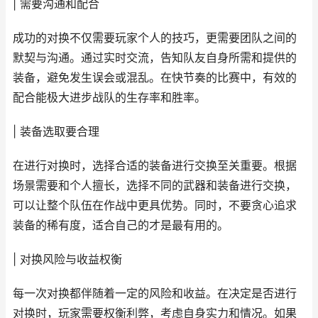
| 需要沟通和配合
成功的对换不仅需要玩家个人的技巧，更需要团队之间的
默契与沟通。通过实时交流，告知队友自身所需和提供的
装备，避免发生误会或混乱。在快节奏的比赛中，有效的
配合能极大进步战队的生存率和胜率。
| 装备选取要合理
在进行对换时，选择合适的装备进行交换至关重要。根据
场景需要和个人擅长，选择不同的武器和装备进行交换，
可以让整个队伍在作战中更具优势。同时，不要贪心追求
装备的稀有度，适合自己的才是最有用的。
| 对换风险与收益权衡
每一次对换都伴随着一定的风险和收益。在决定是否进行
对换时，玩家需要权衡利弊，考虑自身实力和情况。如果