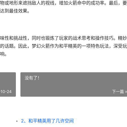
物或地形来遮挡敌人的视线，增加火箭命中的成功率。最后，要
达到最佳效果。
味性和挑战性，同时也锻炼了玩家的战术思考和操作技巧。精妙
的话题。因此，梦幻火箭作为和平精英的一项特色玩法，深受玩
响。
没有了！
-10-24
下一篇 
2、和平精英用了几许空间