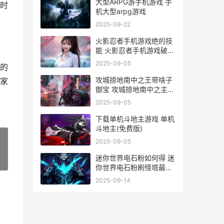
大型ARPG游手机游戏 手
时
机大型arpg游戏
2025-09-22
火影忍者手机游戏绝的技
能 火影忍者手机游戏破解
版
2025-09-05
的
攻城掠地南中之王带啥子
家
御宝 攻城掠地南中之主晨
钟暮鼓
2025-09-05
下载单机斗地主游戏 单机
斗地主(免费版)
2025-09-05
迷你世界电石粉如何得 迷
»
你世界电石粉刷怪塔最新
版本更新内容下载
2025-09-14