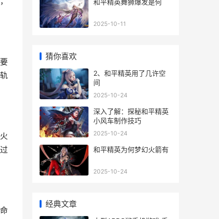
，
和平精英舞狮爆发是何
2025-10-11
猜你喜欢
要
2、和平精英用了几许空
轨
间
2025-10-24
深入了解：探秘和平精英
小风车制作技巧
2025-10-24
火
过
和平精英为何梦幻火箭有
2025-10-24
经典文章
命