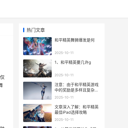
热门文章
和平精英舞狮爆发是何
2025-10-11
1、和平精英要几许g
2025-10-11
仅
注意：由于和平精英游戏
舞
中的奖励是多样且复杂
的，文章将主要围绕奖励
2025-10-11
种类、获取方式以及奖励
对玩家的意义展开探讨。
文章深入了解：和平精英
最佳iPad选择攻略
2025-10-11