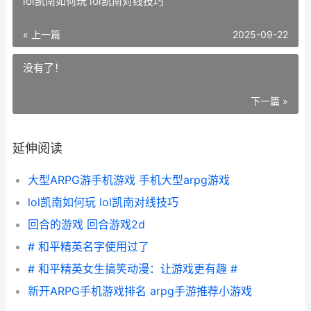
lol凯南如何玩 lol凯南对线技巧
« 上一篇
2025-09-22
没有了！
下一篇 »
延伸阅读
大型ARPG游手机游戏 手机大型arpg游戏
lol凯南如何玩 lol凯南对线技巧
回合的游戏 回合游戏2d
# 和平精英名字使用过了
# 和平精英女生搞笑动漫：让游戏更有趣 #
新开ARPG手机游戏排名 arpg手游推荐小游戏