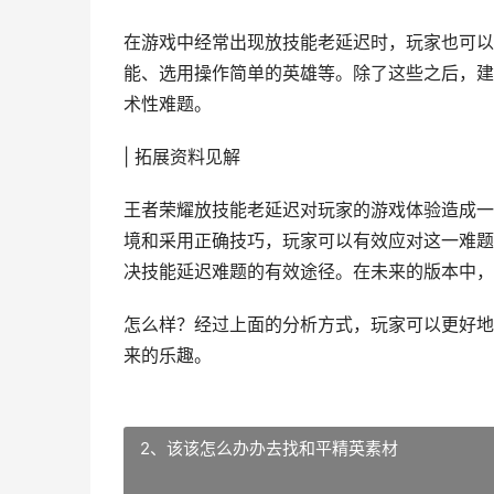
在游戏中经常出现放技能老延迟时，玩家也可以
能、选用操作简单的英雄等。除了这些之后，建
术性难题。
| 拓展资料见解
王者荣耀放技能老延迟对玩家的游戏体验造成一
境和采用正确技巧，玩家可以有效应对这一难题
决技能延迟难题的有效途径。在未来的版本中，
怎么样？经过上面的分析方式，玩家可以更好地
来的乐趣。
2、该该怎么办办去找和平精英素材