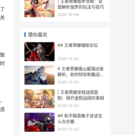
| 王者荣耀伽罗攻略：全
面解析伽罗的玩法与技巧
了
2025-10-08
关
猜你喜欢
## 王者荣耀辅助论坛
致
2025-10-02
时
# 王者荣耀盾山最强出装
解析，助你轻松制霸战
场！
2025-10-03
| 王者荣耀发假战绩复
制：揭开虚假战绩的真相
、
2025-10-02
选
## 和平精英箱子该该怎
么办办搬
2025-10-02