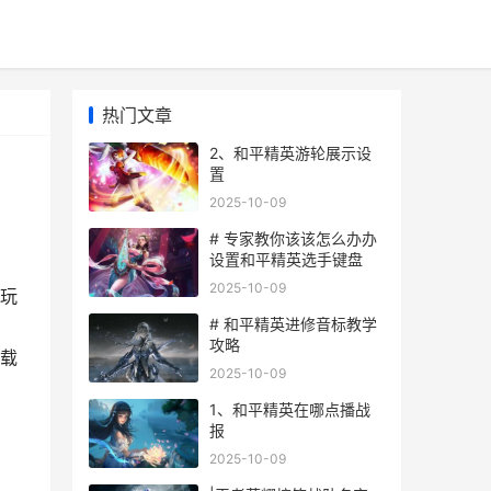
热门文章
2、和平精英游轮展示设
置
2025-10-09
# 专家教你该该怎么办办
设置和平精英选手键盘
2025-10-09
玩
# 和平精英进修音标教学
攻略
载
2025-10-09
1、和平精英在哪点播战
报
2025-10-09