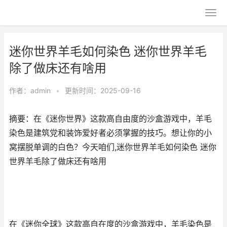
迷你世界羊毛如何染色 迷你世界羊毛
除了做床还有啥用
作者：
admin
•
更新时间：2025-09-16
摘要：在《迷你世界》这款高自由度的沙盒游戏中，羊毛
染色是建筑党和装饰爱好者必须掌握的技巧。想让你的小
窝摆脱单调的白色？今天咱们,迷你世界羊毛如何染色 迷你
世界羊毛除了做床还有啥用
在《迷你全球》这款高自在度的沙盒游戏中，羊毛染色是