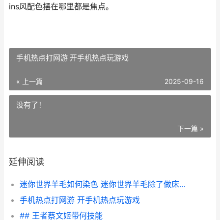
ins风配色摆在哪里都是焦点。
手机热点打网游 开手机热点玩游戏
« 上一篇
2025-09-16
没有了！
下一篇 »
延伸阅读
迷你世界羊毛如何染色 迷你世界羊毛除了做床还有啥用
手机热点打网游 开手机热点玩游戏
## 王者蔡文姬带何技能