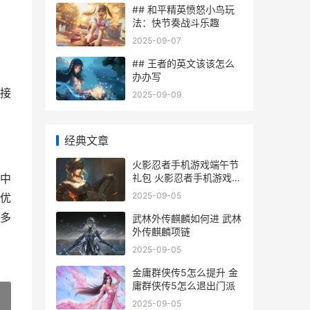
## 和平精英愤怒小鸟玩
法：快节奏战斗乐趣
2025-09-07
## 王者的英文该该怎么
办办写
接
2025-09-09
经典文章
火影忍者手机游戏端午节
礼包 火影忍者手机游戏电
中
脑版
2025-09-05
优
多
武林外传麒麟如何进 武林
外传麒麟项链
2025-09-05
金庸群侠传5怎么提升 金
庸群侠传5怎么退出门派
2025-09-05