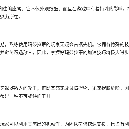
向往的座驾，它不仅外观炫酷，而且在游戏中有着特殊的影响。
魅力所在。
期，熟练使用玛莎拉蒂的玩家无疑会占据先机。它拥有特殊的技
并避免遭遇敌人。因此，掌握好玛莎拉蒂的加速技巧将极大进步
速躲避敌人的攻击，借助其高速驶过障碍物，迅速摆脱危险。因
蒂是一种不可或缺的工具。
玩家可以利用其杰出的机动性，为团队提供快速支援，抢占有利