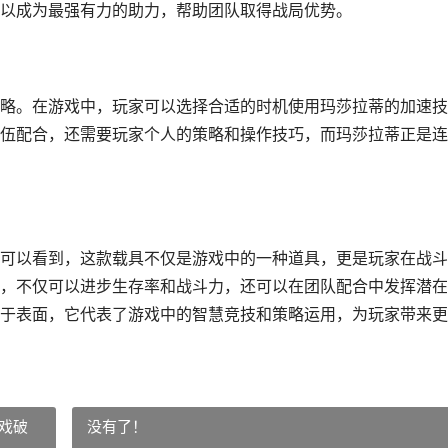
以成为最强有力的助力，帮助团队取得战局优势。
略。在游戏中，玩家可以选择合适的时机使用玛莎拉蒂的加速技
伍配合，还需要玩家个人的策略和操作技巧，而玛莎拉蒂正是连
可以看到，这款载具不仅是游戏中的一种道具，更是玩家在战斗
，不仅可以进步生存率和战斗力，还可以在团队配合中发挥潜在
于表面，它代表了游戏中的智慧竞技和策略运用，为玩家带来更
戏破
没有了！