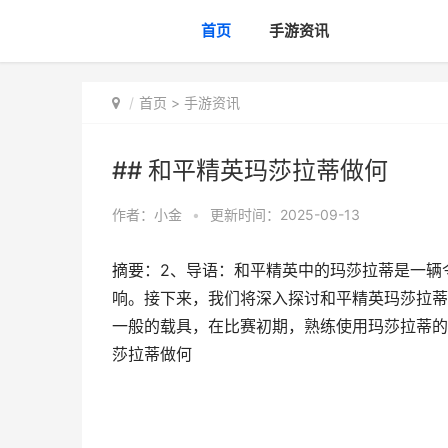
首页
手游资讯
首页
>
手游资讯
## 和平精英玛莎拉蒂做何
作者：
小金
•
更新时间：2025-09-13
摘要：2、导语：和平精英中的玛莎拉蒂是一辆
响。接下来，我们将深入探讨和平精英玛莎拉蒂
一般的载具，在比赛初期，熟练使用玛莎拉蒂的
莎拉蒂做何