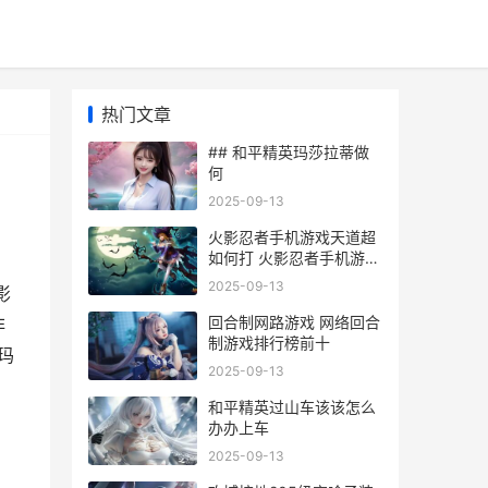
热门文章
## 和平精英玛莎拉蒂做
何
2025-09-13
火影忍者手机游戏天道超
如何打 火影忍者手机游戏
破解版
2025-09-13
影
回合制网路游戏 网络回合
非
制游戏排行榜前十
玛
2025-09-13
和平精英过山车该该怎么
办办上车
2025-09-13