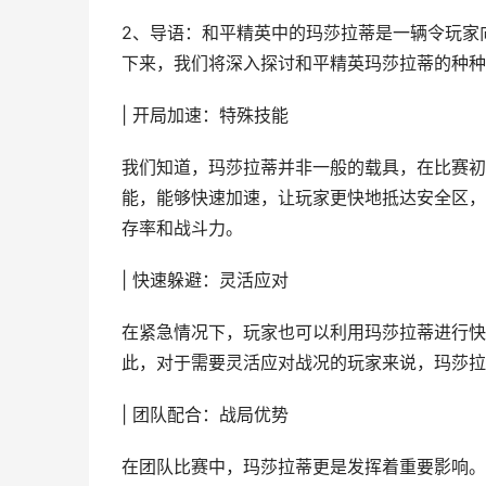
2、导语：和平精英中的玛莎拉蒂是一辆令玩家
下来，我们将深入探讨和平精英玛莎拉蒂的种种
| 开局加速：特殊技能
我们知道，玛莎拉蒂并非一般的载具，在比赛初
能，能够快速加速，让玩家更快地抵达安全区，
存率和战斗力。
| 快速躲避：灵活应对
在紧急情况下，玩家也可以利用玛莎拉蒂进行快
此，对于需要灵活应对战况的玩家来说，玛莎拉
| 团队配合：战局优势
在团队比赛中，玛莎拉蒂更是发挥着重要影响。