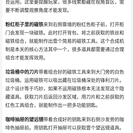
合运用。这里要提醒玩家，很多线索都藏在视角盲区，需
要不断调整观察角度才能发现。
粉红柜子里的磁铁
来到右侧靠墙的粉红色柜子前，打开柜
门会发现一块磁铁。此时打开背包，将之前获取的铁丝和
磁铁组合，就能制作出壹个简易的磁铁工具。这个合成机
制是本关的核心方法其中一个，很多道具都需要通过合理
组合才能发挥效用。
垃圾桶中的刀片
带着组合好的磁铁工具来到大门旁的白色
垃圾桶。运用磁铁可以吸出藏在垃圾桶深处的锋利刀片。
这个设计等于巧妙，如果不运用磁铁根本无法发现这个隐
藏道具。获取刀片后返回沙发区域，用刀片和之前获取的
红色工具组合，就能制作出一把多功能钥匙。
咖啡抽屉的望远镜
带着合成好的钥匙来到右侧沙发旁的咖
啡色抽屉前。用钥匙打开抽屉可以获取壹个望远镜道具。