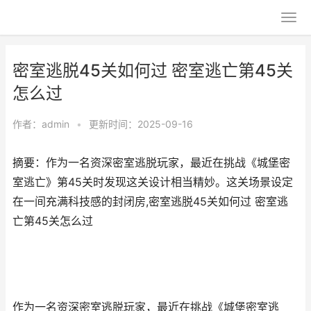
密室逃脱45关如何过 密室逃亡第45关
怎么过
作者：
admin
•
更新时间：2025-09-16
摘要：作为一名资深密室逃脱玩家，最近在挑战《城堡密
室逃亡》第45关时发现这关设计相当精妙。这关场景设定
在一间充满科技感的封闭房,密室逃脱45关如何过 密室逃
亡第45关怎么过
作为一名资深密室逃脱玩家，最近在挑战《城堡密室逃