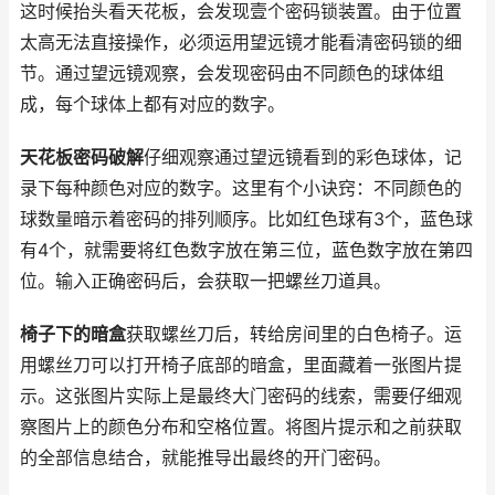
这时候抬头看天花板，会发现壹个密码锁装置。由于位置
太高无法直接操作，必须运用望远镜才能看清密码锁的细
节。通过望远镜观察，会发现密码由不同颜色的球体组
成，每个球体上都有对应的数字。
天花板密码破解
仔细观察通过望远镜看到的彩色球体，记
录下每种颜色对应的数字。这里有个小诀窍：不同颜色的
球数量暗示着密码的排列顺序。比如红色球有3个，蓝色球
有4个，就需要将红色数字放在第三位，蓝色数字放在第四
位。输入正确密码后，会获取一把螺丝刀道具。
椅子下的暗盒
获取螺丝刀后，转给房间里的白色椅子。运
用螺丝刀可以打开椅子底部的暗盒，里面藏着一张图片提
示。这张图片实际上是最终大门密码的线索，需要仔细观
察图片上的颜色分布和空格位置。将图片提示和之前获取
的全部信息结合，就能推导出最终的开门密码。