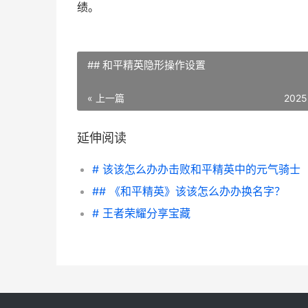
绩。
## 和平精英隐形操作设置
« 上一篇
2025
延伸阅读
# 该该怎么办办击败和平精英中的元气骑士
## 《和平精英》该该怎么办办换名字？
# 王者荣耀分享宝藏