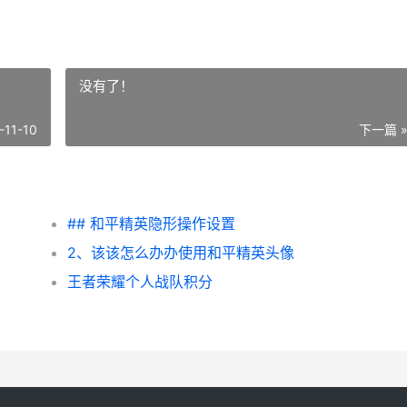
没有了！
-11-10
下一篇 
## 和平精英隐形操作设置
2、该该怎么办办使用和平精英头像
王者荣耀个人战队积分