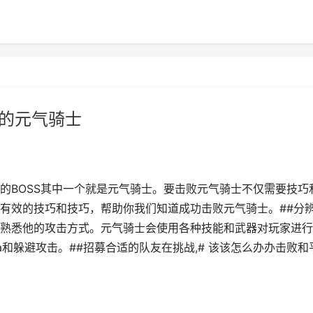
中的元气骑士
的BOSS其中一个就是元气骑士。要击败元气骑士不仅需要技巧
有效的技巧和技巧，帮助你我们知道成功击败元气骑士。##分
熟悉他的攻击方式。元气骑士会使用各种技能和武器对玩家进行
a和躲避攻击。##招募合适的队友在挑战,# 该该怎么办办击败和