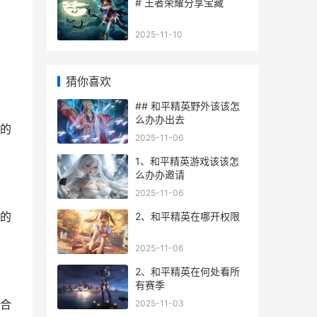
# 王者荣耀分享宝藏
2025-11-10
，
猜你喜欢
## 和平精英野外该该怎
么办办出去
的
2025-11-06
1、和平精英游戏该该怎
么办办邀请
2025-11-06
的
2、和平精英在哪开权限
2025-11-06
2、和平精英在何处看所
有赛季
合
2025-11-03