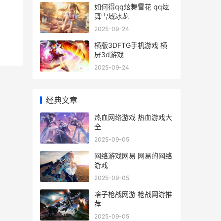
如何得qq炫舞雪花 qq炫
舞雪域冰龙
2025-09-24
横版3DFTG手机游戏 横
屏3d游戏
2025-09-24
经典文章
热血网络游戏 热血游戏大
全
2025-09-05
网络游戏网易 网易的网络
游戏
2025-09-05
啥子枪战网游 枪战网游推
荐
2025-09-05