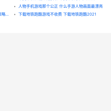
人物手机游戏那个公正 什么手游人物画面最漂亮
解开阿斯玛：火影忍者手机游戏人物入手全策略 阿斯玛的绝招
下载地铁跑酷游戏不收费 下载地铁跑酷2021