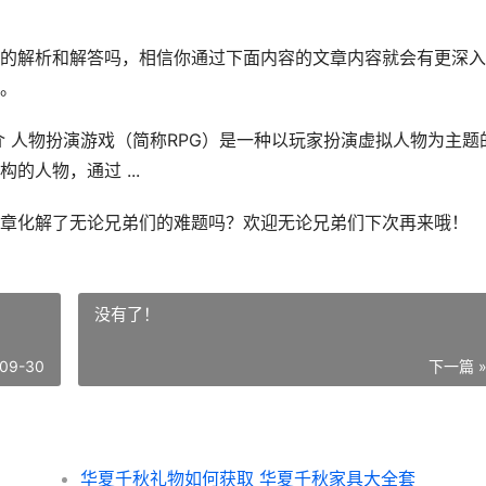
的解析和解答吗，相信你通过下面内容的文章内容就会有更深入
。
 人物扮演游戏（简称RPG）是一种以玩家扮演虚拟人物为主题
人物，通过 ...
章化解了无论兄弟们的难题吗？欢迎无论兄弟们下次再来哦！
没有了！
09-30
下一篇 
华夏千秋礼物如何获取 华夏千秋家具大全套