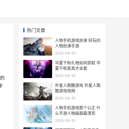
热门文章
人物手机游戏扮演 好玩的
人物扮演手游
2025-09-30
华夏千秋礼物如何获取 华
夏千秋家具大全套
2025-09-30
题的
外星人跑酷游戏 外星人跑
手
酷游戏视频
2025-09-30
人物手机游戏那个公正 什
么手游人物画面最漂亮
2025-09-30