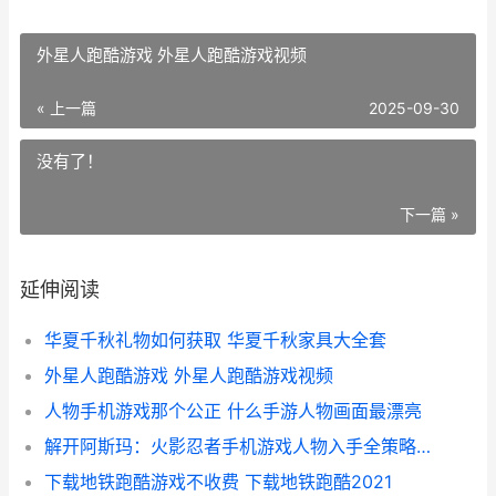
外星人跑酷游戏 外星人跑酷游戏视频
« 上一篇
2025-09-30
没有了！
下一篇 »
延伸阅读
华夏千秋礼物如何获取 华夏千秋家具大全套
外星人跑酷游戏 外星人跑酷游戏视频
人物手机游戏那个公正 什么手游人物画面最漂亮
解开阿斯玛：火影忍者手机游戏人物入手全策略 阿斯玛的绝招
下载地铁跑酷游戏不收费 下载地铁跑酷2021