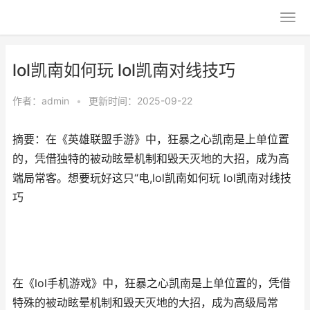
lol凯南如何玩 lol凯南对线技巧
作者：
admin
•
更新时间：2025-09-22
摘要：在《英雄联盟手游》中，狂暴之心凯南是上单位置
的，凭借独特的被动眩晕机制和毁天灭地的大招，成为高
端局常客。想要玩好这只“电,lol凯南如何玩 lol凯南对线技
巧
在《lol手机游戏》中，狂暴之心凯南是上单位置的，凭借
特殊的被动眩晕机制和毁天灭地的大招，成为高级局常