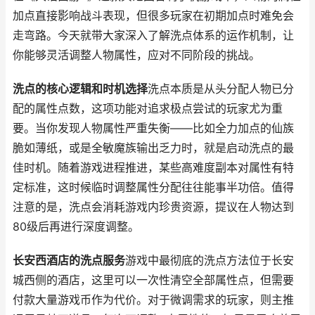
加点直接影响战斗表现，但很多玩家在初期加点时难免会
走弯路。今天就带大家深入了解洗点体系的运作机制，让
你能够灵活调整人物属性，应对不同阶段的挑战。
洗点的核心逻辑和时机选择
洗点本质是从头分配人物已分
配的属性点数，这项功能对追求极点尝试的玩家尤为重
要。当你发现人物属性严重失衡——比如全力加点的仙族
脆如薄纸，或是全敏魔族输出乏力时，就是启动洗点的最
佳时机。随着游戏进程推进，某些高难度副本对属性有特
定标准，这时候临时调整属性分配往往能事半功倍。值得
注意的是，洗点会消耗游戏内珍贵资源，提议在人物达到
80级后再进行深度调整。
长安西酒店的洗点服务
游戏中最彻底的洗点方法位于长安
城西侧的酒店，这里可以一次性清空全部属性点，但需要
付款大量游戏币作为代价。对于微调需求的玩家，则主推