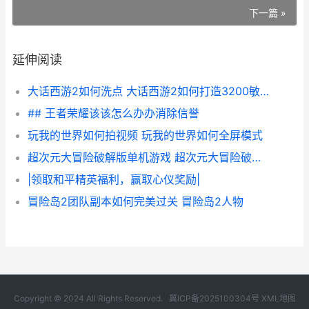
下一篇 »
延伸阅读
大话西游2如何洗点 大话西游2如何打造3200敏魔
## 王者荣耀该该怎么办办消除信誉
玩我的世界如何拍视频 玩我的世界如何全屏模式
超次元大冒险破解版单机游戏 超次元大冒险破解版
|领取和平精英福利，赢取心仪奖励|
冒险岛2团队副本如何完美过关 冒险岛2人物
Copyright © 2024 All Rights Reserved.
冀ICP备2025100304号
XML地图