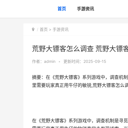
首页
手游资讯
首页
>
手游资讯
荒野大镖客怎么调查 荒野大镖
作者：
admin
•
更新时间：2025-09-15
摘要：在《荒野大镖客》系列游戏中，调查机制
里需要玩家真正用牛仔的敏锐,荒野大镖客怎么
在《荒野大镖客》系列游戏中，调查机制是寻觅