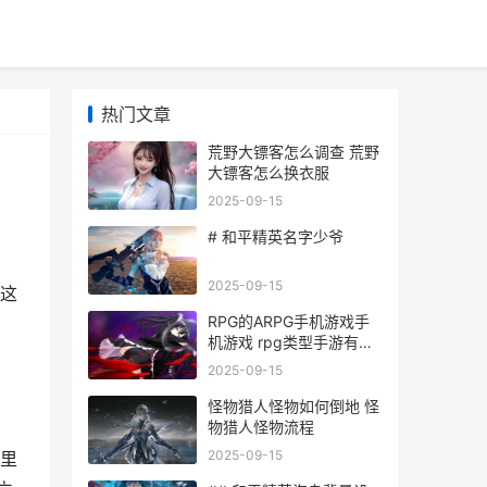
热门文章
荒野大镖客怎么调查 荒野
大镖客怎么换衣服
2025-09-15
# 和平精英名字少爷
2025-09-15
这
RPG的ARPG手机游戏手
机游戏 rpg类型手游有哪
些
2025-09-15
怪物猎人怪物如何倒地 怪
物猎人怪物流程
2025-09-15
里