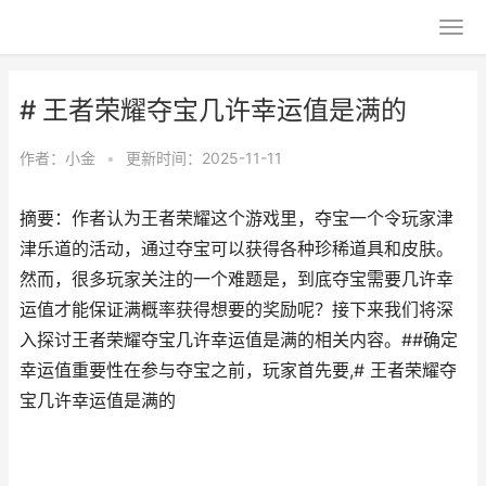
# 王者荣耀夺宝几许幸运值是满的
作者：
小金
•
更新时间：2025-11-11
摘要：作者认为王者荣耀这个游戏里，夺宝一个令玩家津
津乐道的活动，通过夺宝可以获得各种珍稀道具和皮肤。
然而，很多玩家关注的一个难题是，到底夺宝需要几许幸
运值才能保证满概率获得想要的奖励呢？接下来我们将深
入探讨王者荣耀夺宝几许幸运值是满的相关内容。##确定
幸运值重要性在参与夺宝之前，玩家首先要,# 王者荣耀夺
宝几许幸运值是满的