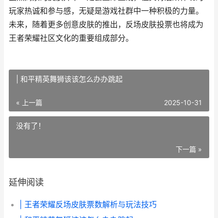
玩家热诚和参与感，无疑是游戏社群中一种积极的力量。
未来，随着更多创意皮肤的推出，反场皮肤投票也将成为
王者荣耀社区文化的重要组成部分。
| 和平精英舞狮该该怎么办办跳起
« 上一篇
2025-10-31
没有了！
下一篇 »
延伸阅读
| 王者荣耀反场皮肤票数解析与玩法技巧