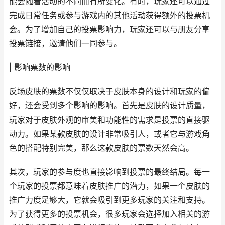
能会随着活动的不同而有所变化。有时，玩家还可以通过
完成日常任务或参与游戏内的其他活动获得额外的投票机
会。为了增加自己的投票影响力，玩家还可以与朋友分享
投票链接，邀请他们一同参与。
| 影响票数的影响
反场皮肤的票数不仅仅取决于皮肤本身的设计和玩家的偏
好，还会受到多个影响的影响。首先是皮肤的设计质量，
玩家对于皮肤外观的审美和功能性的需求是投票的直接驱
动力。如果某款皮肤的设计非常吸引人，或者它与游戏角
色的搭配特别完美，那么这款皮肤的票数天然会高。
其次，玩家的参与度也直接影响到投票的最终结局。每一
个玩家的投票都意味着皮肤推广的潜力，如果一个皮肤的
推广力度足够大，它就会吸引到更多玩家的关注和支持。
为了获得更多的投票机会，很多玩家会选择加入相关的游