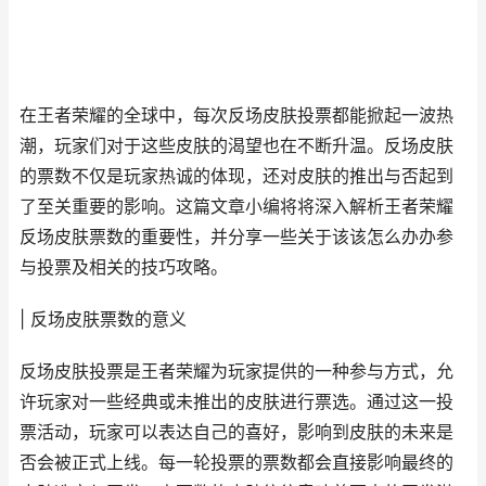
在王者荣耀的全球中，每次反场皮肤投票都能掀起一波热
潮，玩家们对于这些皮肤的渴望也在不断升温。反场皮肤
的票数不仅是玩家热诚的体现，还对皮肤的推出与否起到
了至关重要的影响。这篇文章小编将将深入解析王者荣耀
反场皮肤票数的重要性，并分享一些关于该该怎么办办参
与投票及相关的技巧攻略。
| 反场皮肤票数的意义
反场皮肤投票是王者荣耀为玩家提供的一种参与方式，允
许玩家对一些经典或未推出的皮肤进行票选。通过这一投
票活动，玩家可以表达自己的喜好，影响到皮肤的未来是
否会被正式上线。每一轮投票的票数都会直接影响最终的