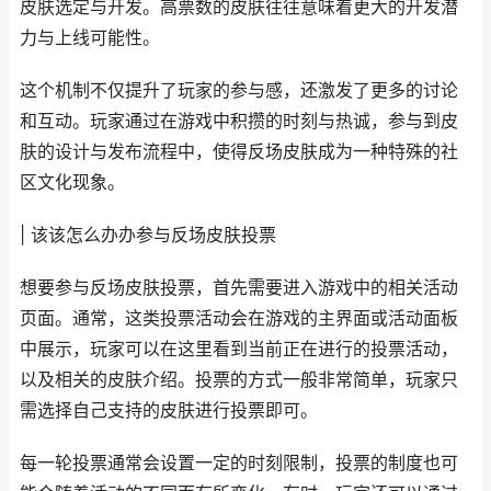
皮肤选定与开发。高票数的皮肤往往意味着更大的开发潜
力与上线可能性。
这个机制不仅提升了玩家的参与感，还激发了更多的讨论
和互动。玩家通过在游戏中积攒的时刻与热诚，参与到皮
肤的设计与发布流程中，使得反场皮肤成为一种特殊的社
区文化现象。
| 该该怎么办办参与反场皮肤投票
想要参与反场皮肤投票，首先需要进入游戏中的相关活动
页面。通常，这类投票活动会在游戏的主界面或活动面板
中展示，玩家可以在这里看到当前正在进行的投票活动，
以及相关的皮肤介绍。投票的方式一般非常简单，玩家只
需选择自己支持的皮肤进行投票即可。
每一轮投票通常会设置一定的时刻限制，投票的制度也可