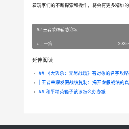
着玩家们的不断探索和操作，将会有更多精妙的
## 王者荣耀辅助论坛
« 上一篇
2025
延伸阅读
## 《大逃杀：无尽战场》有对象的名字攻略
| 王者荣耀发假战绩复制：揭开虚假战绩的
## 和平精英箱子该该怎么办办搬