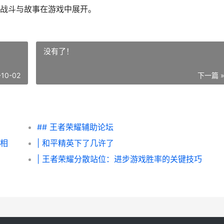
战斗与故事在游戏中展开。
没有了！
-10-02
下一篇 
## 王者荣耀辅助论坛
真相
| 和平精英下了几许了
| 王者荣耀分散站位：进步游戏胜率的关键技巧