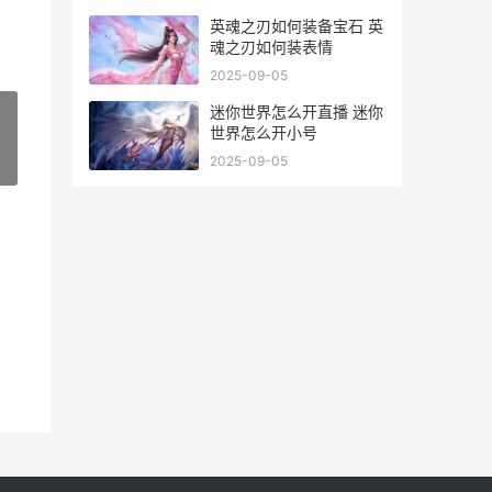
英魂之刃如何装备宝石 英
魂之刃如何装表情
2025-09-05
迷你世界怎么开直播 迷你
世界怎么开小号
2025-09-05
»