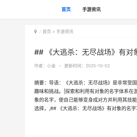
首页
手游资讯
首页
>
手游资讯
## 《大逃杀：无尽战场》有对
作者：
小金
•
更新时间：2025-10-02
摘要：导语：《大逃杀：无尽战场》是非常受国
趣味和挑战。|探索和利用有对象的名字体系在
象的名字，使自己能够变身成对方并利用其技能
选择，,## 《大逃杀：无尽战场》有对象的名字