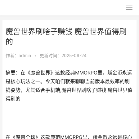
魔兽世界刷啥子赚钱 魔兽世界值得刷
的
作者：
admin
•
更新时间：2025-09-24
摘要：在《魔兽世界》这款经典MMORPG里，赚金币永远
是核心玩法之一。今天咱们就来聊聊当前版本最效率的刷
钱姿势，尤其适合手机端,魔兽世界刷啥子赚钱 魔兽世界值
得刷的
在《魔兽全球》这款典范MMORPG里，赚金币永远是核心