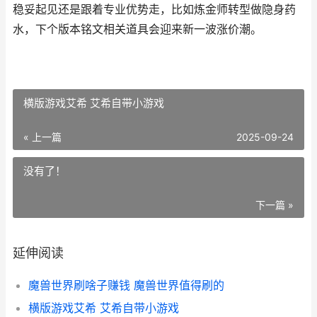
稳妥起见还是跟着专业优势走，比如炼金师转型做隐身药
水，下个版本铭文相关道具会迎来新一波涨价潮。
横版游戏艾希 艾希自带小游戏
« 上一篇
2025-09-24
没有了！
下一篇 »
延伸阅读
魔兽世界刷啥子赚钱 魔兽世界值得刷的
横版游戏艾希 艾希自带小游戏