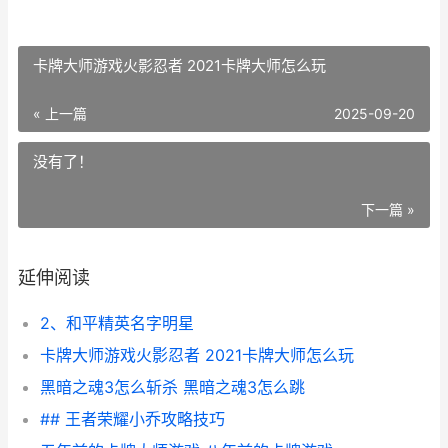
卡牌大师游戏火影忍者 2021卡牌大师怎么玩
« 上一篇
2025-09-20
没有了！
下一篇 »
延伸阅读
2、和平精英名字明星
卡牌大师游戏火影忍者 2021卡牌大师怎么玩
黑暗之魂3怎么斩杀 黑暗之魂3怎么跳
## 王者荣耀小乔攻略技巧