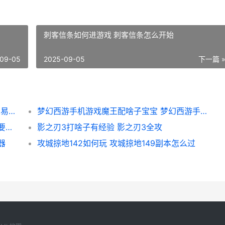
刺客信条如何进游戏 刺客信条怎么开始
09-05
2025-09-05
下一篇 
梦幻西游109级如何炼 梦幻西游109级如何交易175级召唤兽
梦幻西游手机游戏魔王配啥子宝宝 梦幻西游手机游戏
梦幻西游孩子需要啥子东西 梦幻西游孩子需要多久能成年
影之刃3打啥子有经验 影之刃3全攻
器
攻城掠地142如何玩 攻城掠地149副本怎么过