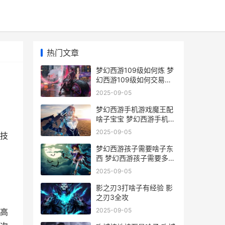
热门文章
梦幻西游109级如何炼 梦
幻西游109级如何交易
175级召唤兽
2025-09-05
梦幻西游手机游戏魔王配
啥子宝宝 梦幻西游手机游
戏
2025-09-05
技
梦幻西游孩子需要啥子东
西 梦幻西游孩子需要多久
能成年
2025-09-05
影之刃3打啥子有经验 影
之刃3全攻
2025-09-05
高