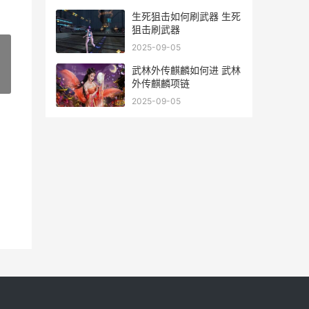
生死狙击如何刷武器 生死
狙击刷武器
2025-09-05
武林外传麒麟如何进 武林
»
外传麒麟项链
2025-09-05