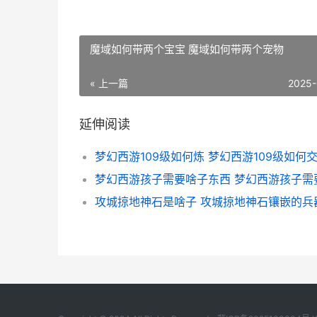
魔域如何带两个宝宝 魔域如何带两个宠物
« 上一篇
2025-
延伸阅读
攻城掠地神石是啥子 攻城掠地神石镶嵌的兵