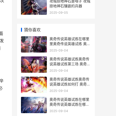
次
攻城掠地神石是啥子 攻城
掠地神石镶嵌的兵器
2025-09-05
猜你喜欢
面
奥奇传说英雄试炼在哪里
发
里奥奇传说英雄试练 奥奇
装
传说新英雄
2025-09-04
奥奇传说英雄试炼奥奇传
说英雄试炼第三场 奥奇传
说英雄技大全
2025-09-04
奥奇传说英雄试炼奥奇传
辛
说英雄试炼如何打 奥奇传
必
说英雄技
2025-09-04
奥奇传说英雄试炼在哪里
奥奇传说英雄试炼在哪里
打 奥奇传说新英雄
2025-09-04