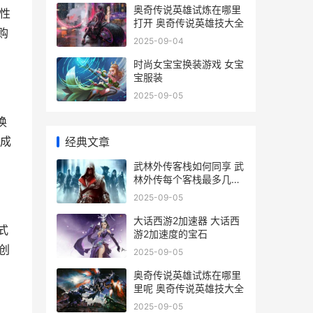
奥奇传说英雄试炼在哪里
抗性
打开 奥奇传说英雄技大全
购
2025-09-04
时尚女宝宝换装游戏 女宝
宝服装
2025-09-05
换
成
经典文章
武林外传客栈如何同享 武
林外传每个客栈最多几个
人
2025-09-05
大话西游2加速器 大话西
式
游2加速度的宝石
创
2025-09-05
奥奇传说英雄试炼在哪里
里呢 奥奇传说英雄技大全
2025-09-05