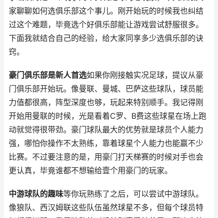
家聊聊如何选俱乐部这个事儿。刚开始玩的时候我也纠结
过这个难题，毕竟选个好俱乐部能让游戏尝试舒服很多。
下面我就结合自己的经验，给大家同享多少选俱乐部的诀
窍。
豪门俱乐部是新人首选
如果你刚接触实况足球，提议从豪
门俱乐部开始玩。像曼联、曼城、巴萨这些球队，球员能
力值都很高，阵型深度也够，玩起来特别顺手。我记得刚
开始用曼联的时候，光是看着C罗、B费这些球星在场上跑
动就觉得很带劲。豪门球队最大的优势就是球员个人能力
强，哪怕你操作不太熟练，靠着球星个人能力也能赢不少
比赛。不过要注意的是，用豪门打天梯赛的时候对手也会
更认真，毕竟谁都不想输给壹个用豪门的玩家。
中游球队的趣味
等你玩熟练了之后，可以尝试中游球队。
像狼队、西汉姆联这些队伍虽然球星不多，但每个球员特