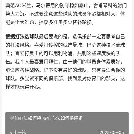
典范AC米兰，马尔蒂尼的防守稳如泰山，舍甫琴科的射门
势大力沉。不过要注意这些球队的球员年龄都相对大，体
能是个大难题，提议多准备多少替补轮换。
根据打法选球队
最后要说的是，选俱乐部一定要思考自己
的打法风格。喜爱打传控的就选曼城、巴萨这种技术流球
队；喜爱打反击的可以用利物浦、热刺这些速度快的队
伍。我个人最喜爱用拜仁，由于他们的球员身体素质好，
能适应各种战略。记下没有最好的球队，只有最适合你的
球队。多尝试不同的俱乐部，找到最对你胃口的那支，这
样才能玩得开心。
寻仙心法如何换 寻仙心法如何换装备
« 上一篇
2025-09-05