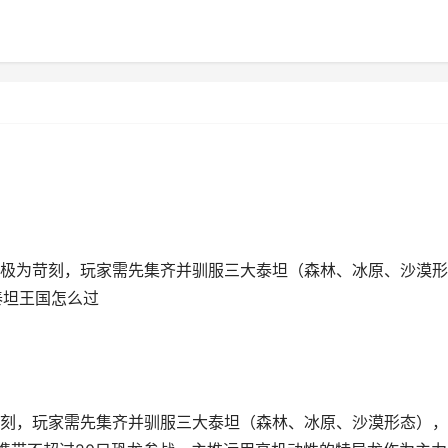
极为苛刻，玩家需先集齐并驯服三大泰坦（森林、冰原、沙漠形
泰坦王国怎么过
刻，玩家需先集齐并驯服三大泰坦（森林、冰原、沙漠形态），