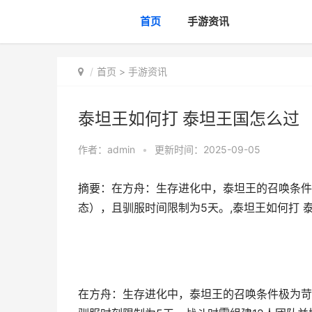
首页
手游资讯
首页
>
手游资讯
泰坦王如何打 泰坦王国怎么过
作者：
admin
•
更新时间：2025-09-05
摘要：在方舟：生存进化中，泰坦王的召唤条件
态），且驯服时间限制为5天。,泰坦王如何打 
在方舟：生存进化中，泰坦王的召唤条件极为苛