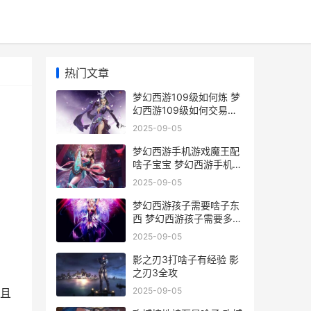
热门文章
梦幻西游109级如何炼 梦
幻西游109级如何交易
175级召唤兽
2025-09-05
梦幻西游手机游戏魔王配
啥子宝宝 梦幻西游手机游
戏
2025-09-05
梦幻西游孩子需要啥子东
西 梦幻西游孩子需要多久
能成年
2025-09-05
影之刃3打啥子有经验 影
之刃3全攻
2025-09-05
且