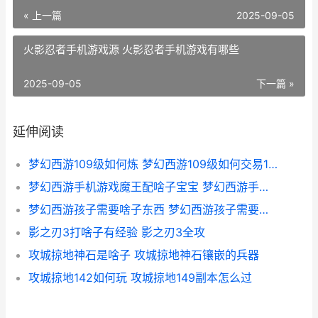
« 上一篇
2025-09-05
火影忍者手机游戏源 火影忍者手机游戏有哪些
2025-09-05
下一篇 »
延伸阅读
梦幻西游109级如何炼 梦幻西游109级如何交易175级召唤兽
梦幻西游手机游戏魔王配啥子宝宝 梦幻西游手机游戏
梦幻西游孩子需要啥子东西 梦幻西游孩子需要多久能成年
影之刃3打啥子有经验 影之刃3全攻
攻城掠地神石是啥子 攻城掠地神石镶嵌的兵器
攻城掠地142如何玩 攻城掠地149副本怎么过