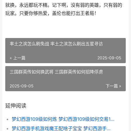
就换，永远都玩不精。记下啊，没有弱的英雄，只有弱的
玩家。只要你够热爱，盖伦也能打出王者局！
率土之滨怎么刷免战 率土之滨怎么刷出五星寻访
« 上一篇
2025-09-05
三国群英传如何换武将 三国群英传如何招降俘虏
2025-09-05
下一篇 »
延伸阅读
梦幻西游109级如何炼 梦幻西游109级如何交易175级召唤兽
梦幻西游手机游戏魔王配啥子宝宝 梦幻西游手机游戏